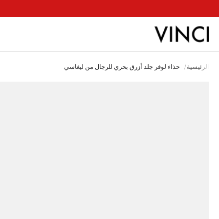
ب
الرئيسية
/
حذاء لوفر جلد أزرق بحري للرجال من ليغاسي