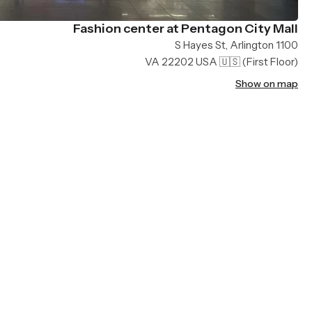
Fashion center at Pentagon City Mall
1100 S Hayes St, Arlington
VA 22202 USA 🇺🇸
(First Floor)
Show on map