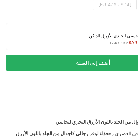
[EU-47 & US-14]
ستي الجلدي الأزرق الداكن
SAR
SAR 647.65
أضف إلى السلة
ال من الجلد باللون الأزرق البحري ليجاسي
رقي العصري مع
حذاء لوفر رجالي كاجوال من الجلد باللون الأزرق