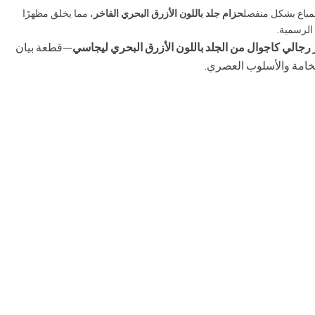
المباع بشكل منفصل
حزام جلد باللون الأزرق البحري الفاخر
، مما يخلق مظهرًا
 الرسمية.
 رجالي كاجوال من الجلد باللون الأزرق البحري ليجاسي
—قطعة بيان
فخامة والأسلوب العصري.