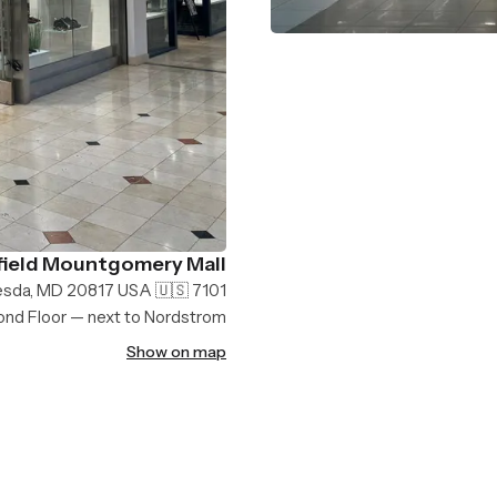
ield Mountgomery Mall
7101 Democracy Blvd, Bethesda, MD 20817 USA 🇺🇸
nd Floor — next to Nordstrom
Show on map