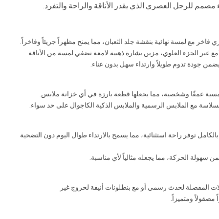
 مصمم للرجل العصري الذي يقدر الأناقة والراحة والتفرد.
اخر مع لمسة نهائية بنقشة جلد الثعبان، مما يمنح مظهراً جريئاً وفاخراً.
امع عبر الجزء العلوي، مزين بشارة ذهبية لامعة تضفي لمسة من الأناقة.
من جودة تدوم طويلاً وارتداء سهل بدون عناء.
سية عمقًا وشخصية، مما يجعلها قطعة بارزة في أي خزانة ملابس.
سلاسة مع الملابس الرسمية والملابس الذكية الكاجوال على حد سواء.
 بالكامل توفر راحة استثنائية، مما يسمح بالارتداء طوال اليوم دون التضحية
 سهولة الحركة، مما يجعله مثالياً لأي مناسبة.
دلات المفصلة لحدث رسمي أو مع بنطلونات أنيقة لخروج غير
صقولاً ومتميزاً.