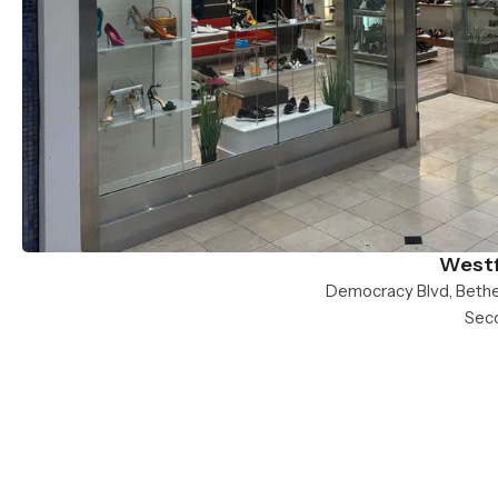
Westf
Seco