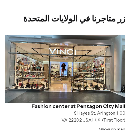
زر متاجرنا في الولايات المتحدة
Fashion center at Pentagon City Mall
1100 S Hayes St, Arlington
VA 22202 USA 🇺🇸
(First Floor)
Show on map