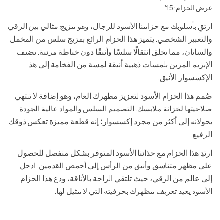
عرض الحزام: 1.5"
ارتقِ بأسلوبك مع حزامنا الأسود للرجال، وهو مزيج مثالي بين الرقي
والتعبير الشخصي. يتميز هذا الحزام الرائع بمزيج سلس من المخمل
والساتان، مما يخلق انتقالًا سلسًا وأنيقًا دون خياطة مرئية. يضيف
الإبزيم المزين بلمسات ذهبية أنيقة لمسة من الفخامة إلى هذا
الإكسسوار الأنيق.
صُمم هذا الحزام الأسود لتعزيز مظهرك العام، وهو إضافة لا تنتهي
صلاحيتها لخزانة ملابسك. التصميم السلس والمواد عالية الجودة
يحولانه إلى أكثر من مجرد إكسسوار؛ إنه قطعة مميزة تعكس ذوقك
الرفيع.
ارتدِ هذا الحزام مع حذائنا الأسود المتوفر بشكل منفصل للحصول
على مظهر متناسق وأنيق من الرأس إلى أخمص القدمين. ادخل
إلى عالم من الرقي، حيث تلتقي الراحة بالأناقة، ودع هذا الحزام
الأسود يعيد تعريف مظهرك بحرفيته التي لا مثيل لها.