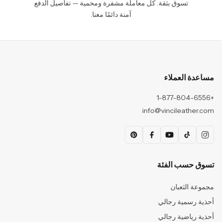
تسوق بثقة. كل معاملة مشفرة ومحمية — تفاصيل الدفع
آمنة دائمًا معنا.
مساعدة العملاء
+1-877-804-6556
info@vincileather.com
تسوق حسب الفئة
مجموعة الثعبان
أحذية رسمية رجالي
أحذية رياضية رجالي