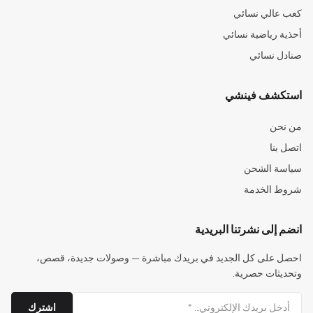
كعب عالي نسائي
أحذية رياضية نسائي
صنادل نسائي
استكشف فينشي
من نحن
اتصل بنا
سياسة الشحن
شروط الخدمة
انضم إلى نشرتنا البريدية
احصل على كل الجديد في بريدك مباشرة — وصولات جديدة، قصص،
وتحديثات حصرية.
اشترك