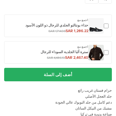
اجمع مع
حذاء بونتالتو الجلدي للرجال ذو اللون الأسود
SAR 1,286.22
SAR 1,714.96
اجمع مع
سترة ألبا الجلدية السوداء للرجال
SAR 2,467.40
SAR 4,486.19
أضف إلى السلة
حزام فستان غريب رائع
جلد العجل الأصلي
دعم كامل من جلد النوبوك عالي الجودة
مشبك من النيكل الساتان
صناعة يدوية في تركيا