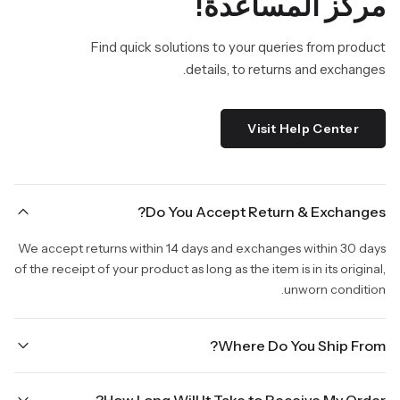
مركز المساعدة!
Find quick solutions to your queries from product
details, to returns and exchanges.
Visit Help Center
Do You Accept Return & Exchanges?
We accept returns within 14 days and exchanges within 30 days
of the receipt of your product as long as the item is in its original,
unworn condition.
Where Do You Ship From?
We are shipping from Virginia, USA to Worldwide.