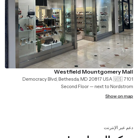
Westfield Mountgomery Mall
7101 Democracy Blvd, Bethesda, MD 20817 USA 🇺🇸
Second Floor — next to Nordstrom
Show on map
دعم عبر الإنترنت