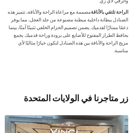
والرقي لأي زي.
الراحة تلتقي بالأناقة
مصممة مع مراعاة الراحة والأناقة، تتميز هذه
الصنادل ببطانة داخلية مبطنة مصنوعة من جلد العجل، مما يوفر
دعمًا ممتازًا لقدميك. يضمن تصميم الحزام الخلفي تثبيتًا آمنًا، بينما
يحافظ الطراز المفتوح للأصابع على برودة وراحة قدميك. يجمع
مزيج الراحة والأناقة بين هذه الصنادل لتكون خيارًا مثاليًا لأي
مناسبة.
زر متاجرنا في الولايات المتحدة