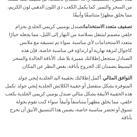
من السحر والتميز. كما يكمل الكعب ذي اللون الذهبي لون الكريم،
مما يخلق مظهرًا متناسقًا وأنيقًا.
تصفيف متعدد الاستخدامات
صندل بومبيي كريمي الجلدي بحزام
خلفي مصمم ليتنقل بسلاسة من النهار إلى الليل، مما يجعله خيارًا
متعدد الاستخدامات لأي مناسبة. سواء تم تنسيقه مع ملابس
كاجوال لنزهة نهارية أو ارتداؤه في مناسبة خاصة، فإن هذه
الصنادل ستجعل إطلالتك مميزة بلا شك. الأناقة الخالدة والسحر
البسيط يضمنان لك الخروج بأناقة، بغض النظر عن المكان.
التوافق المثالي
: أكمل إطلالتك بحقيبة اليد الجلدية إيجي جولد
المتوفرة بشكل منفصل أو حقيبة الكلاتش الجلدية إيجي جولد. تكمل
هذه الحقيبة الأنيقة بشكل مثالي صندل بومبي كريمي الجلدية بكعب
خلفي، مما يخلق مظهراً متناسقاً وأنيقاً. سواء كنت تقوم بجولة
تسوق أو تحضر مناسبة خاصة، يضمن هذا التنسيق الأنيق أن تخرج
بأناقة.