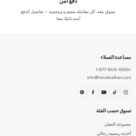
دفع آمن
تسوق بثقة. كل معاملة مشفرة ومحمية — تفاصيل الدفع
آمنة دائمًا معنا.
مساعدة العملاء
+1-877-804-6556
info@vincileather.com
تسوق حسب الفئة
مجموعة الثعبان
أحذية رسمية رجالي