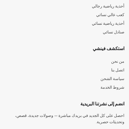
أحذية رياضية رجالي
كعب عالي نسائي
أحذية رياضية نسائي
صنادل نسائي
استكشف فينشي
من نحن
اتصل بنا
سياسة الشحن
شروط الخدمة
انضم إلى نشرتنا البريدية
احصل على كل الجديد في بريدك مباشرة — وصولات جديدة، قصص،
وتحديثات حصرية.