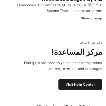
7101 Democracy Blvd, Bethesda, MD 20817 USA 🇺🇸
Second Floor — next to Nordstrom
Show on map
دعم عبر الإنترنت
مركز المساعدة!
Find quick solutions to your queries from product
details, to returns and exchanges.
Visit Help Center