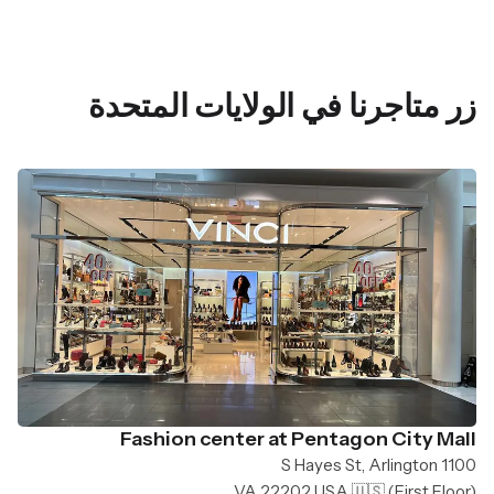
زر متاجرنا في الولايات المتحدة
Fashion center at Pentagon City Mall
1100 S Hayes St, Arlington
VA 22202 USA 🇺🇸
(First Floor)