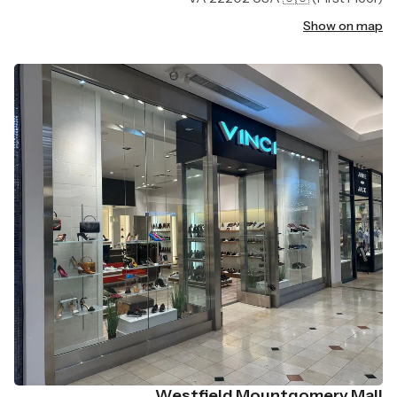
Show on map
Westfield Mountgomery Mall