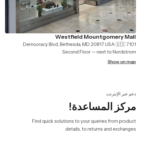
Westfield Mountgomery Mall
7101 Democracy Blvd, Bethesda, MD 20817 USA 🇺🇸
Second Floor — next to Nordstrom
Show on map
دعم عبر الإنترنت
مركز المساعدة!
Find quick solutions to your queries from product
details, to returns and exchanges.