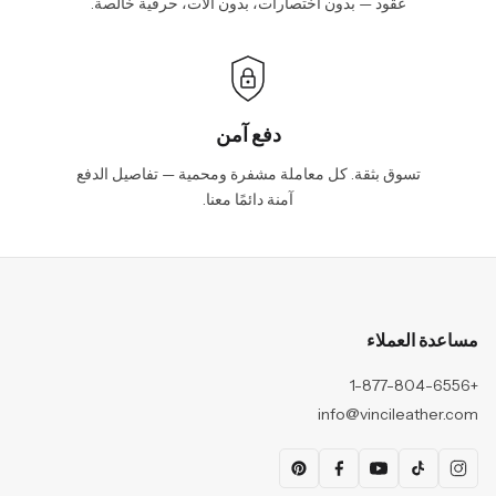
عقود — بدون اختصارات، بدون آلات، حرفية خالصة.
دفع آمن
تسوق بثقة. كل معاملة مشفرة ومحمية — تفاصيل الدفع
آمنة دائمًا معنا.
مساعدة العملاء
+1-877-804-6556
info@vincileather.com