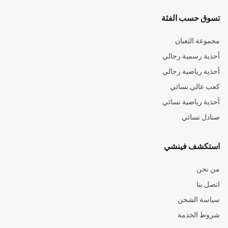
تسوق حسب الفئة
مجموعة الثعبان
أحذية رسمية رجالي
أحذية رياضية رجالي
كعب عالي نسائي
أحذية رياضية نسائي
صنادل نسائي
استكشف فينشي
من نحن
اتصل بنا
سياسة الشحن
شروط الخدمة