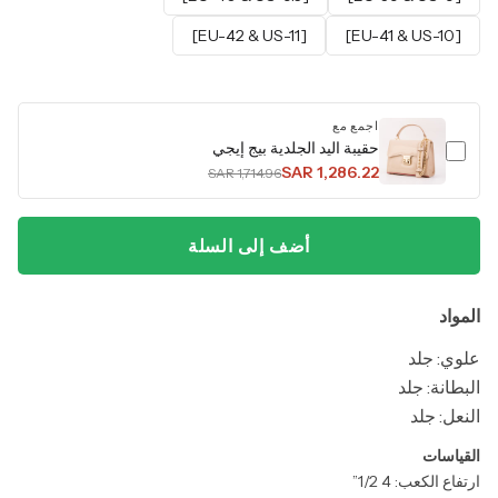
[EU-42 & US-11]
[EU-41 & US-10]
اجمع مع
حقيبة اليد الجلدية بيج إيجي
SAR 1,286.22
SAR 1,714.96
أضف إلى السلة
المواد
علوي: جلد
البطانة: جلد
النعل: جلد
القياسات
ارتفاع الكعب: 4 1/2”