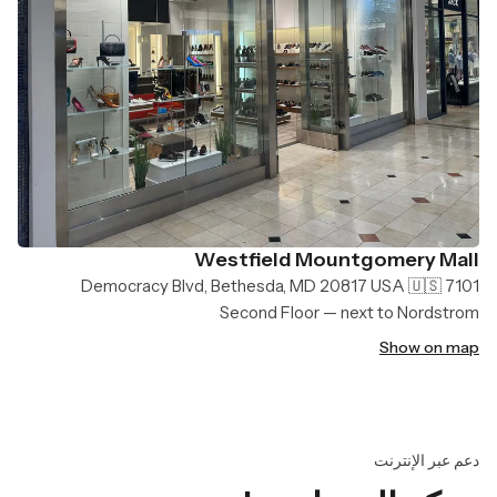
Westfield Mountgomery Mall
7101 Democracy Blvd, Bethesda, MD 20817 USA 🇺🇸
Second Floor — next to Nordstrom
Show on map
دعم عبر الإنترنت