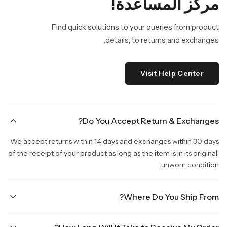
مركز المساعدة!
Find quick solutions to your queries from product
details, to returns and exchanges.
Visit Help Center
Do You Accept Return & Exchanges?
We accept returns within 14 days and exchanges within 30 days
of the receipt of your product as long as the item is in its original,
unworn condition.
Where Do You Ship From?
We are shipping from Virginia, USA to Worldwide.