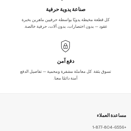
صناعة يدوية حرفية
كل قطعة مخيطة يدويًا بواسطة حرفيين ماهرين بخبرة
عقود — بدون اختصارات، بدون آلات، حرفية خالصة.
دفع آمن
تسوق بثقة. كل معاملة مشفرة ومحمية — تفاصيل الدفع
آمنة دائمًا معنا.
مساعدة العملاء
+1-877-804-6556