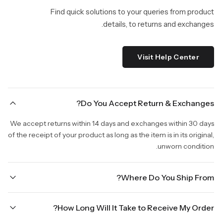
Find quick solutions to your queries from product
details, to returns and exchanges.
Visit Help Center
Do You Accept Return & Exchanges?
We accept returns within 14 days and exchanges within 30 days
of the receipt of your product as long as the item is in its original,
unworn condition.
Where Do You Ship From?
We are shipping from Virginia, USA to Worldwide.
How Long Will It Take to Receive My Order?