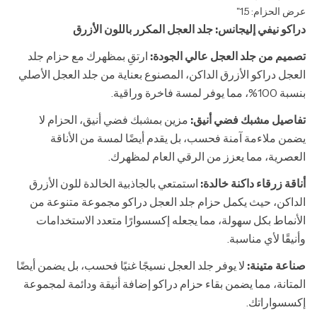
عرض الحزام: 1.5"
دراكو نيفي إليجانس: جلد العجل المكرر باللون الأزرق
تصميم من جلد العجل عالي الجودة:
ارتقِ بمظهرك مع حزام جلد
العجل دراكو الأزرق الداكن، المصنوع بعناية من جلد العجل الأصلي
بنسبة 100%، مما يوفر لمسة فاخرة وراقية.
تفاصيل مشبك فضي أنيق:
مزين بمشبك فضي أنيق، الحزام لا
يضمن ملاءمة آمنة فحسب، بل يقدم أيضًا لمسة من الأناقة
العصرية، مما يعزز من الرقي العام لمظهرك.
أناقة زرقاء داكنة خالدة:
استمتعي بالجاذبية الخالدة للون الأزرق
الداكن، حيث يكمل حزام جلد العجل دراكو مجموعة متنوعة من
الأنماط بكل سهولة، مما يجعله إكسسوارًا متعدد الاستخدامات
وأنيقًا لأي مناسبة.
صناعة متينة:
لا يوفر جلد العجل نسيجًا غنيًا فحسب، بل يضمن أيضًا
المتانة، مما يضمن بقاء حزام دراكو إضافة أنيقة ودائمة لمجموعة
إكسسواراتك.