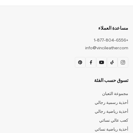
مساعدة العملاء
+1-877-804-6556
info@vincileather.com
تسوق حسب الفئة
مجموعة الثعبان
أحذية رسمية رجالي
أحذية رياضية رجالي
كعب عالي نسائي
أحذية رياضية نسائي