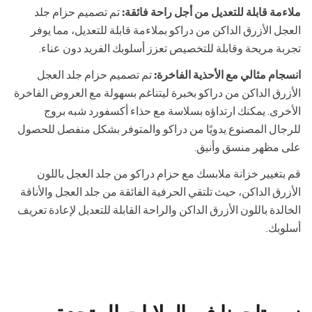
ملاءمة قابلة للتعديل من أجل راحة فائقة:
تم تصميم حزام جلد
العجل الأزرق الداكن من دراكو بملاءمة قابلة للتعديل، مما يوفر
تجربة مريحة وقابلة للتخصيص تعزز أسلوبك الفريد دون عناء.
انسجام مثالي مع الأحذية الفاخرة:
تم تصميم حزام جلد العجل
الأزرق الداكن من دراكو بخبرة ليتناغم بسهولة مع العروض الفاخرة
الأخرى. يمكنك ارتداؤه بسلاسة مع حذاء أكسفورد شبه بروج
للرجال المصنوع يدويًا من دراكو والمتوفر بشكل منفصل للحصول
على مظهر منسق وأنيق.
قم بتغيير خزانة ملابسك مع حزام دراكو من جلد العجل باللون
الأزرق الداكن، حيث تلتقي الحرفية الفائقة من جلد العجل والأناقة
الخالدة باللون الأزرق الداكن والراحة القابلة للتعديل لإعادة تعريف
أسلوبك.