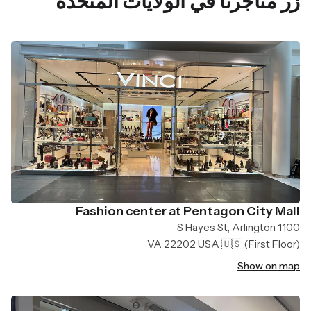
زر متاجرنا في الولايات المتحدة
Fashion center at Pentagon City Mall
1100 S Hayes St, Arlington
VA 22202 USA 🇺🇸
(First Floor)
Show on map