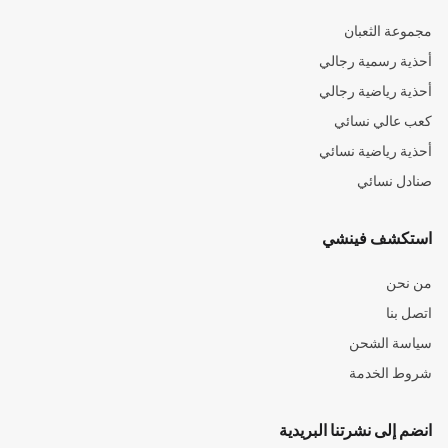
مجموعة الثعبان
أحذية رسمية رجالي
أحذية رياضية رجالي
كعب عالي نسائي
أحذية رياضية نسائي
صنادل نسائي
استكشف فينشي
من نحن
اتصل بنا
سياسة الشحن
شروط الخدمة
انضم إلى نشرتنا البريدية