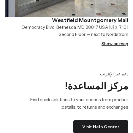
Westfield Mountgomery Mall
7101 Democracy Blvd, Bethesda, MD 20817 USA 🇺🇸
Second Floor — next to Nordstrom
Show on map
دعم عبر الإنترنت
مركز المساعدة!
Find quick solutions to your queries from product
details, to returns and exchanges.
Visit Help Center