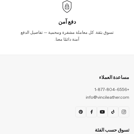
دفع آمن
تسوق بثقة. كل معاملة مشفرة ومحمية — تفاصيل الدفع
آمنة دائمًا معنا.
مساعدة العملاء
+1-877-804-6556
info@vincileather.com
تسوق حسب الفئة