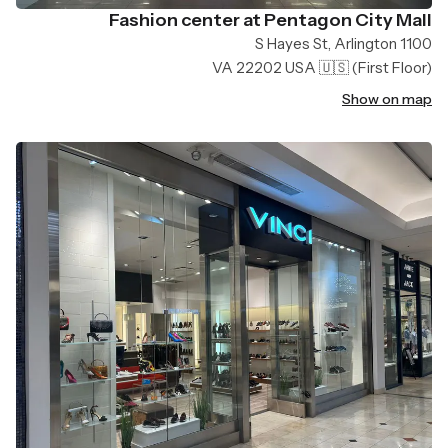
Fashion center at Pentagon City Mall
1100 S Hayes St, Arlington
VA 22202 USA 🇺🇸
(First Floor)
Show on map