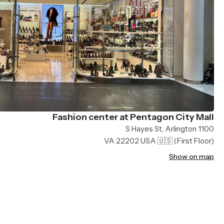
Fashion center at Pentagon City Mall
1100 S Hayes St, Arlington
VA 22202 USA 🇺🇸
(First Floor)
Show on map