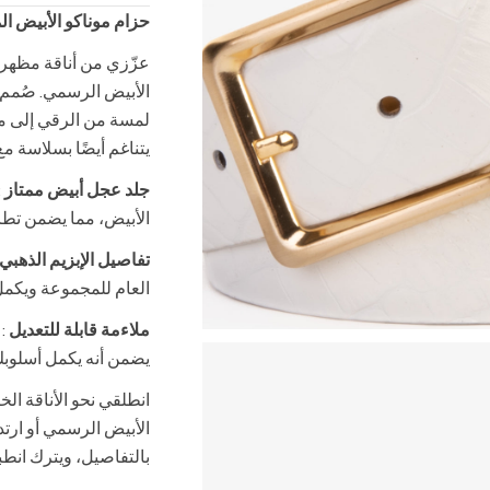
حزام موناكو الأبيض ال
عزّزي من أناقة مظهرك 
لمسة من الرقي إلى م
يتناغم أيضًا بسلاسة م
جلد عجل أبيض ممتاز
:
الأبيض، مما يضمن تطابق
تفاصيل الإبزيم الذهبي
العام للمجموعة ويكمل 
ملاءمة قابلة للتعديل
: 
يضمن أنه يكمل أسلوبك
انطلقي نحو الأناقة الخ
الأبيض الرسمي أو ارتد
بالتفاصيل، ويترك انطبا