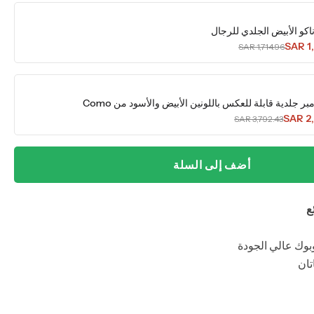
اكو الأبيض الجلدي للرجال
SAR 1
SAR 1,714.96
ر جلدية قابلة للعكس باللونين الأبيض والأسود من Como
SAR 2
SAR 3,792.43
أضف إلى السلة
ع
بوك عالي الجودة
تان