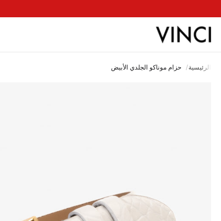
ب
الرئيسية
/
حزام موناكو الجلدي الأبيض