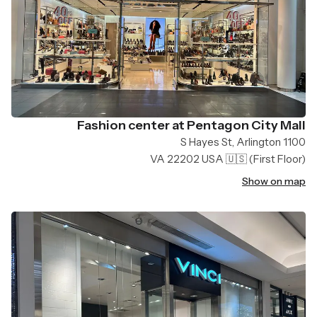
Fashion center at Pentagon City Mall
1100 S Hayes St, Arlington
VA 22202 USA 🇺🇸
(First Floor)
Show on map