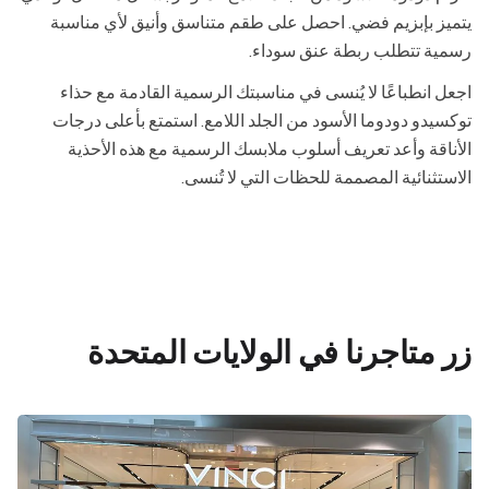
يتميز بإبزيم فضي. احصل على طقم متناسق وأنيق لأي مناسبة
رسمية تتطلب ربطة عنق سوداء.
اجعل انطباعًا لا يُنسى في مناسبتك الرسمية القادمة مع حذاء
توكسيدو دودوما الأسود من الجلد اللامع. استمتع بأعلى درجات
الأناقة وأعد تعريف أسلوب ملابسك الرسمية مع هذه الأحذية
الاستثنائية المصممة للحظات التي لا تُنسى.
زر متاجرنا في الولايات المتحدة