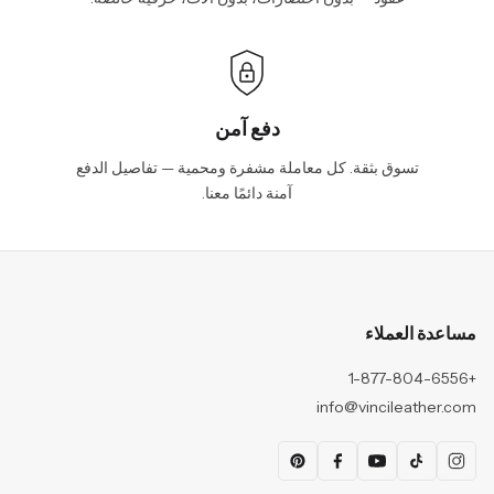
دفع آمن
تسوق بثقة. كل معاملة مشفرة ومحمية — تفاصيل الدفع
آمنة دائمًا معنا.
مساعدة العملاء
+1-877-804-6556
info@vincileather.com