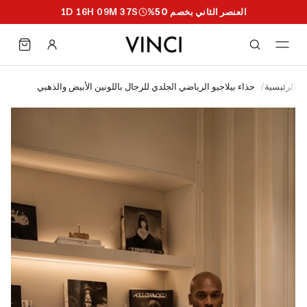
العنصر الثاني بخصم 50%
S
37
M
09
H
16
D
1
الرئيسية
/
حذاء بيلاجيو الرياضي الجلدي للرجال باللونين الأبيض والذهبي