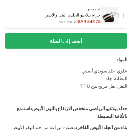
اجمع مع
حزام بيلاجيو الجلدي البني والأبيض
SAR 543.75
SAR 725.00
أضف إلى السلة
المواد
علوي: جلد سويدي أصلي
البطانة: جلد
النعل: نعل مريح من TPU
حذاء بيلاغيو الرياضي منخفض الارتفاع باللون الأبيض: استمتع
بالأناقة البسيطة
بناء من الجلد الأبيض الفاخر:
مصنوع ببراعة من جلد البقر الأبيض