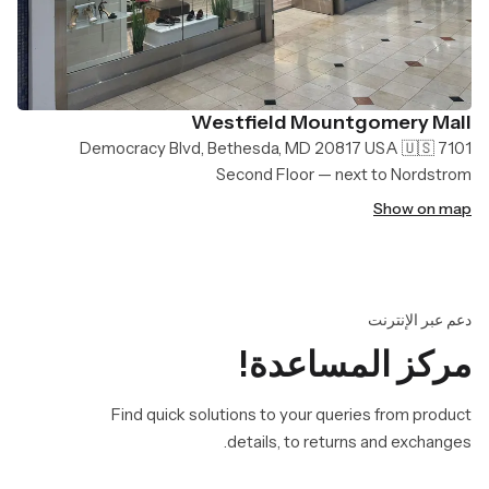
Westfield Mountgomery Mall
7101 Democracy Blvd, Bethesda, MD 20817 USA 🇺🇸
Second Floor — next to Nordstrom
Show on map
دعم عبر الإنترنت
مركز المساعدة!
Find quick solutions to your queries from product
details, to returns and exchanges.