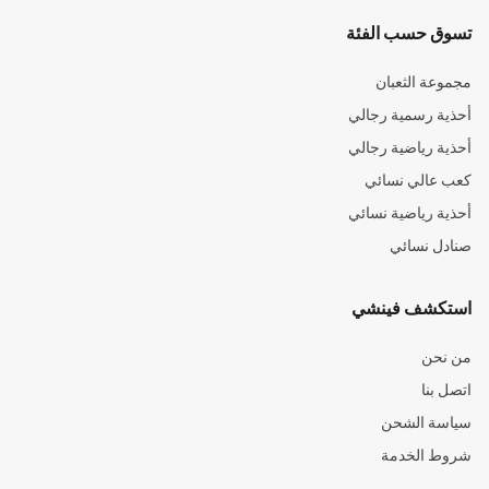
تسوق حسب الفئة
مجموعة الثعبان
أحذية رسمية رجالي
أحذية رياضية رجالي
كعب عالي نسائي
أحذية رياضية نسائي
صنادل نسائي
استكشف فينشي
من نحن
اتصل بنا
سياسة الشحن
شروط الخدمة