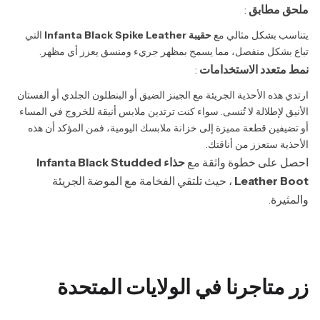
ملحق مطابق
:
يتناسب بشكل مثالي مع
حقيبة Infanta Black Spike Leather
التي
تباع بشكل منفصل، مما يسمح بمظهر جريء ومنسق يعزز أي مظهر.
نمط متعدد الاستخدامات
:
ارتدي هذه الأحذية الجريئة مع الجينز الضيق أو البنطلون الجلدي أو الفستان
الأنيق لإطلالة لا تُنسى. سواء كنت ترتدين ملابس أنيقة للخروج في المساء
أو تضيفين قطعة مميزة إلى خزانة ملابسك اليومية، فمن المؤكد أن هذه
الأحذية ستعزز من أناقتك.
احصل على خطوة واثقة مع
حذاء Infanta Black Studded
Leather Boot
، حيث تلتقي الفخامة مع الموضة الجريئة
والمثيرة.
زر متاجرنا في الولايات المتحدة