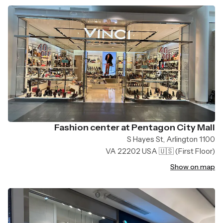
Fashion center at Pentagon City Mall
1100 S Hayes St, Arlington
VA 22202 USA 🇺🇸
(First Floor)
Show on map