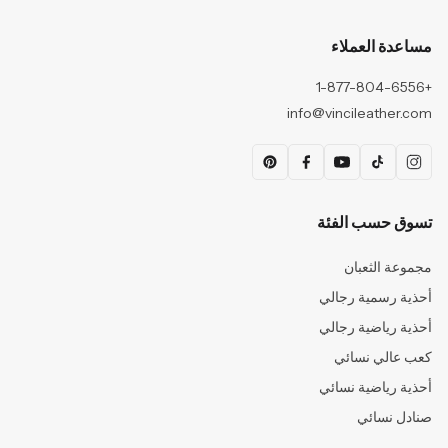
مساعدة العملاء
+1-877-804-6556
info@vincileather.com
تسوق حسب الفئة
مجموعة الثعبان
أحذية رسمية رجالي
أحذية رياضية رجالي
كعب عالي نسائي
أحذية رياضية نسائي
صنادل نسائي