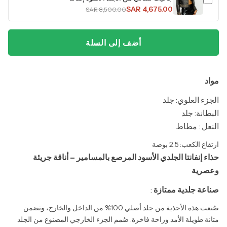
SAR 4,675.00
SAR 8,500.00
أضف إلى السلة
مواد
الجزء العلوي: جلد
البطانة: جلد
النعل : مطاط
ارتفاع الكعب: 2.5 بوصة
حذاء إنفانتا الجلدي الأسود المرصع بالمسامير – أناقة جريئة
وعصرية
صناعة جلدية ممتازة
:
صُنعت هذه الأحذية من جلد أصلي 100% من الداخل والخارج، وتضمن
متانة طويلة الأمد وراحة فاخرة. صُمم الجزء الخارجي المصنوع من الجلد