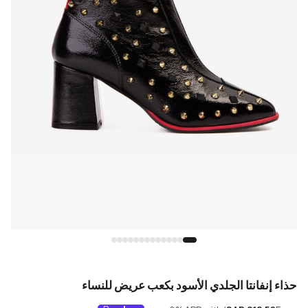
حذاء إنفانتا الجلدي الأسود بكعب عريض للنساء